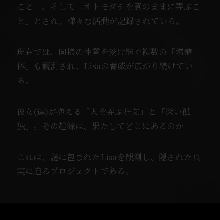
こと」、
そして「オトモダチを意のままに弄ぶこ
と」とされ、
様々な活動が記録されている。
現在では、同様の性質を受け継ぐ
複数の「増殖
体」も観測され、
Lisaの脅威が広がり続けてい
る。
彼女(達)が抱える「人を弄ぶ狂気」と「深い孤
独」。
その起源は、果たしてどこにあるのか――
これは、謎に包まれたLisaを観測し、
隠された真
実に迫るプロジェクトである。