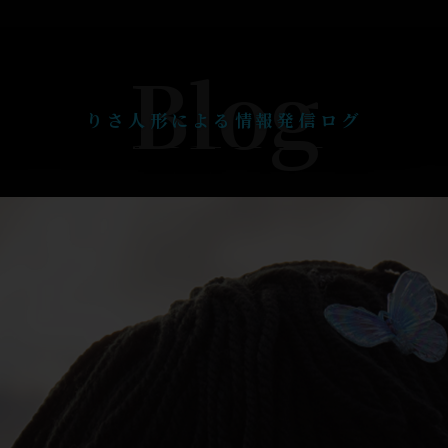
Blog
りさ人形による情報発信ログ