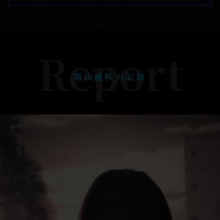
Report
斑山麗咲の記録