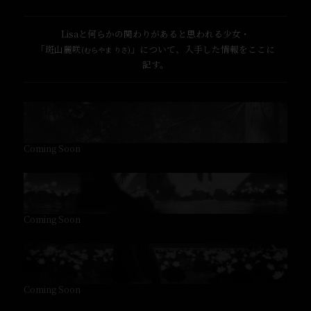
Lisaと何らかの関わりがあると思われる少女・
「斑山麗咲
」について、入手した情報をここに
(むらやま りさ)
記す。
Coming Soon
Coming Soon
Coming Soon