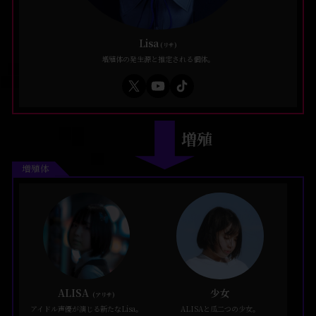
Lisa
(リサ)
増殖体の発生源と推定される個体。
増殖
増殖体
ALISA
少女
(アリサ)
アイドル声優が演じる新たなLisa。
ALISAと瓜二つの少女。