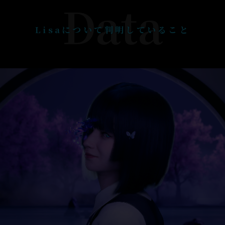
Data
Lisaについて判明していること