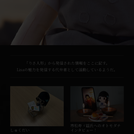
「りさ人形」から発信された情報をここに記す。
Lisaの魅力を発信する代弁者として活動しているようだ。
市松寿ゞ謡氏へのオトモダチ
しゅくだい
インタビュー！