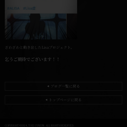
ざわざわと動き出したLisaプロジェクト。
乞うご期待でございます！！
ブログ一覧に戻る
◀
トップページに戻る
◀
COPYRIGHT ©2024, TOEI ZUKUN. ALL RIGHTS RESERVED.