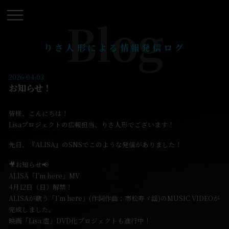
Blog
りさ人形による情報発信ログ
2026-04-03
お知らせ！
皆様、こんにちは！
Lisaプロジェクトの広報担当、りさ人形でございます！
先日、『ALISA』のSNSでこのような発信がありました！
🎥お知らせ📢
ALISA「I’m here」MV
4月12日（日）解禁！
ALISAが歌う「I’m here」(作詞作曲：市松寿ゞ謡)のMUSIC VIDEOが
完成しました。
映画「Lisa:虚」DVD化プロジェクトも進行中！