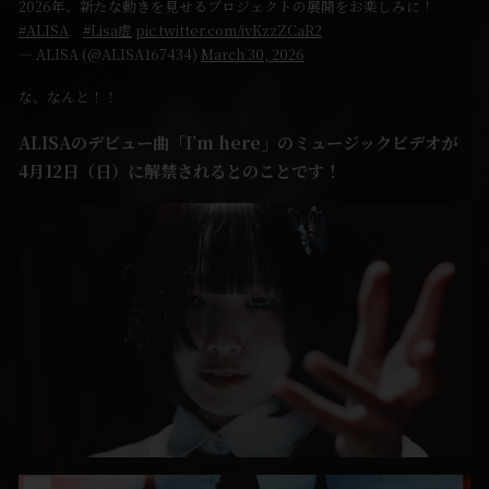
2026年、新たな動きを見せるプロジェクトの展開をお楽しみに！
#ALISA
#Lisa虚
pic.twitter.com/ivKzzZCaR2
— ALISA (@ALISA167434)
March 30, 2026
な、なんと！！
ALISAのデビュー曲「I’m here」のミュージックビデオが
4月12日（日）に解禁されるとのことです！